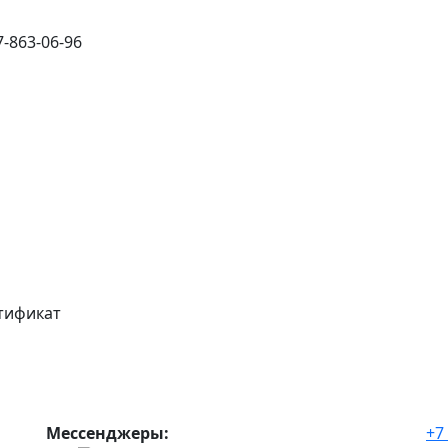
-863-06-96
Мессенджеры:
+7