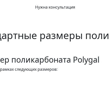
Нужна консультация
ндартные размеры поли
ер поликарбоната Polygal
 рамках следующих размеров: