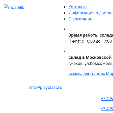
Контакты
Информация о достав
О компании
Время работы склад
Пн-пт: с 10:00 до 17:00
Склад в Московской 
г.Чехов, ул.Комсомольс
Ссылка для Yandex Ma
info@playplast.ru
+7 495
+7 495