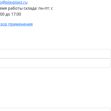
fo@playplast.ru
емя работы склада: пн-пт: с
:00 до 17:00
зор применения