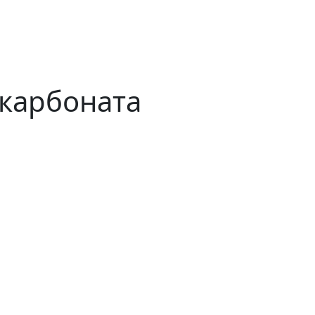
карбоната