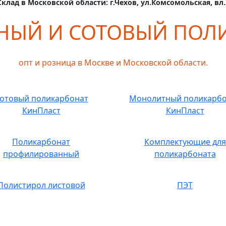
Склад в Московской области: г.Чехов, ул.Комсомольская, вл.
ЫЙ И СОТОВЫЙ ПОЛ
опт и розница в Москве и Московской области.
отовый поликарбонат
Монолитный поликарб
КинПласт
КинПласт
Поликарбонат
Комплектующие для
профилированный
поликарбоната
Полистирол листовой
ПЭТ