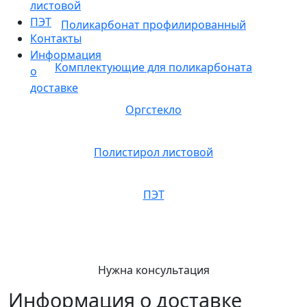
листовой
ПЭТ
Поликарбонат профилированный
Контакты
Информация
Комплектующие для поликарбоната
о
доставке
Оргстекло
Полистирол листовой
ПЭТ
Нужна консультация
Информация о доставке